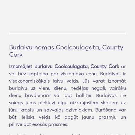
Burlaivu nomas Coolcoulagata, County
Cork
Iznomājiet burlaivu Coolcoulagata, County Cork
ar
vai bez kapteiņa par viszemāko cenu. Burlaivas ir
visekonomiskākais laivu veids. Jūs varat iznomāt
burlaivu uz vienu dienu, nedēļas nogali, vairāku
dienu brīvdienām vai pat ballītei. Burlaivas īre
sniegs jums piekļuvi elpu aizraujošiem skatiem uz
jūru, krastu un savvaļas dzīvniekiem. Burāšana var
būt lielisks veids, kā apgūt jaunu prasmju un
pilnveidot esošās prasmes.