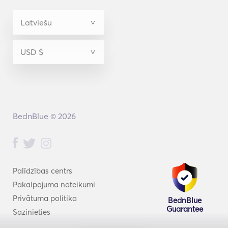
BednBlue © 2026
Palīdzības centrs
Pakalpojuma noteikumi
Privātuma politika
BednBlue
Guarantee
Sazinieties