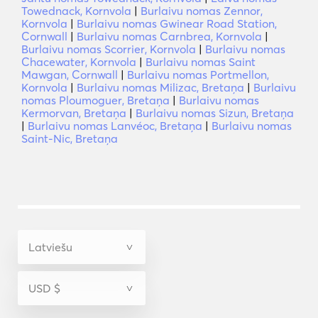
Towednack, Kornvola
|
Burlaivu nomas Zennor,
Kornvola
|
Burlaivu nomas Gwinear Road Station,
Cornwall
|
Burlaivu nomas Carnbrea, Kornvola
|
Burlaivu nomas Scorrier, Kornvola
|
Burlaivu nomas
Chacewater, Kornvola
|
Burlaivu nomas Saint
Mawgan, Cornwall
|
Burlaivu nomas Portmellon,
Kornvola
|
Burlaivu nomas Milizac, Bretaņa
|
Burlaivu
nomas Ploumoguer, Bretaņa
|
Burlaivu nomas
Kermorvan, Bretaņa
|
Burlaivu nomas Sizun, Bretaņa
|
Burlaivu nomas Lanvéoc, Bretaņa
|
Burlaivu nomas
Saint-Nic, Bretaņa