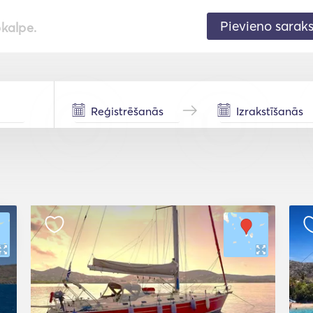
Pievieno sarak
pkalpe.