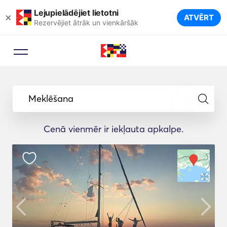
Lejupielādējiet lietotni
×
ATVĒRT
Rezervējiet ātrāk un vienkāršāk
Meklēšana
Cenā vienmēr ir iekļauta apkalpe.