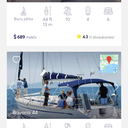
Buru jahta
44 ft
10
4
6
13 m
$
689
4.3
/nakts
(1
atsauksmes
)
Bavaria 44