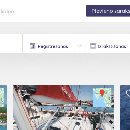
Pievieno sarak
pkalpe.