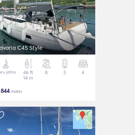
avaria C45 Style
ru jahta
46 ft
8
3
4
14 m
$
844
/nakts