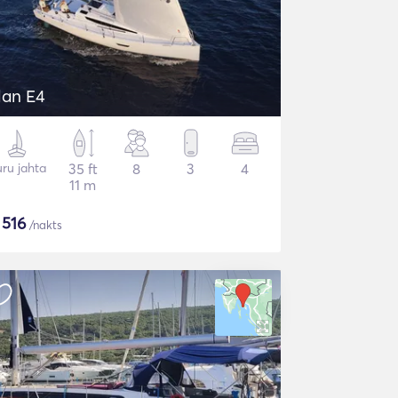
lan E4
ru jahta
35 ft
8
3
4
11 m
$
516
/nakts