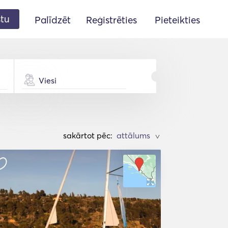
stu
Palīdzēt
Reģistrēties
Pieteikties
Viesi
sakārtot pēc:
>