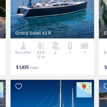
Grand Soleil 43 R
E
Buru jahta
43 ft
2
1
1
Bu
13 m
$
1,435
/nakts