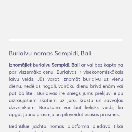
Burlaivu nomas Sempidi, Bali
Iznomājiet burlaivu Sempidi, Bali
ar vai bez kapteiņa
par viszemāko cenu. Burlaivas ir visekonomiskākais
laivu veids. Jūs varat iznomāt burlaivu uz vienu
dienu, nedēļas nogali, vairāku dienu brīvdienām vai
pat ballītei. Burlaivas īre sniegs jums piekļuvi elpu
aizraujošiem skatiem uz jūru, krastu un savvaļas
dzīvniekiem. Burāšana var būt lielisks veids, kā
apgūt jaunu prasmju un pilnveidot esošās prasmes.
BednBlue jachtu nomas platforma piedāvā tikai