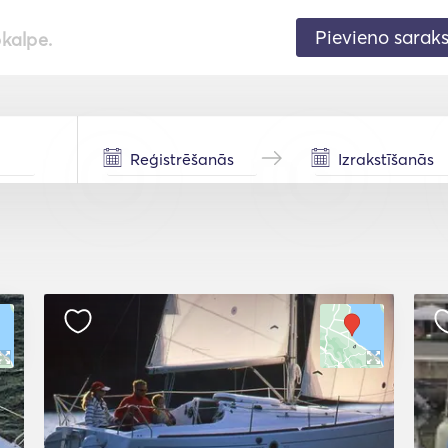
Pievieno sarak
pkalpe.