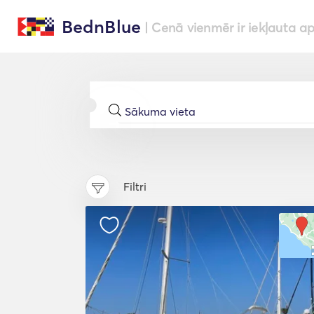
BednBlue
| Cenā vienmēr ir iekļauta a
Filtri