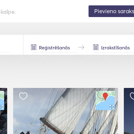
Pievieno sarak
pkalpe.