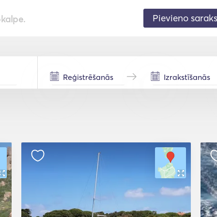
Pievieno sarak
pkalpe.