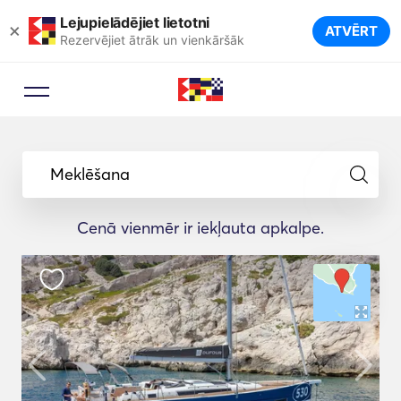
Lejupielādējiet lietotni
×
ATVĒRT
Rezervējiet ātrāk un vienkāršāk
Meklēšana
Cenā vienmēr ir iekļauta apkalpe.