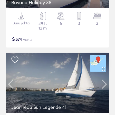
Bavaria Holiday 38
Buru jahta
39 ft
6
3
3
12 m
$
574
/nakts
Jeanneau Sun Legende 41