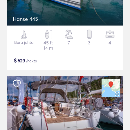
Hanse 445
Buru jahta
45 ft
7
3
4
14 m
$
629
/nakts