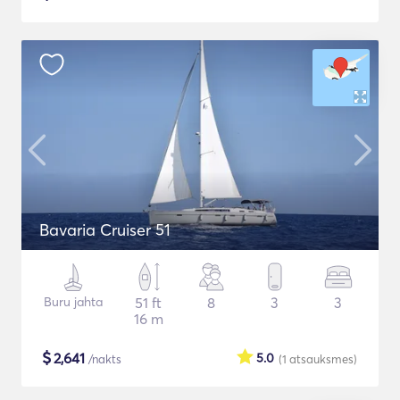
Bavaria Cruiser 51
Buru jahta
51 ft
8
3
3
16 m
$
2,641
5.0
/nakts
(1
atsauksmes
)