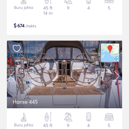
Buru jahta
45 ft
9
4
5
14 m
$
674
/nakts
Hanse 445
Buru jahta
45 ft
9
4
5