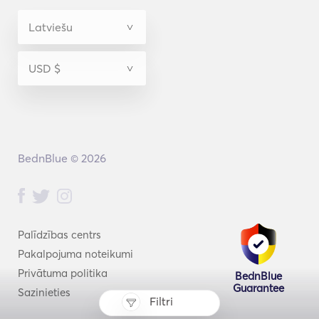
BednBlue © 2026
Palīdzības centrs
Pakalpojuma noteikumi
Privātuma politika
BednBlue
Guarantee
Sazinieties
Filtri