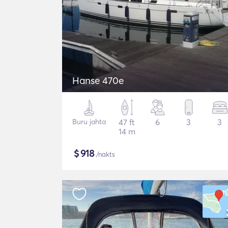
Hanse 470e
Buru jahta
47 ft
6
3
3
14 m
$
918
/nakts