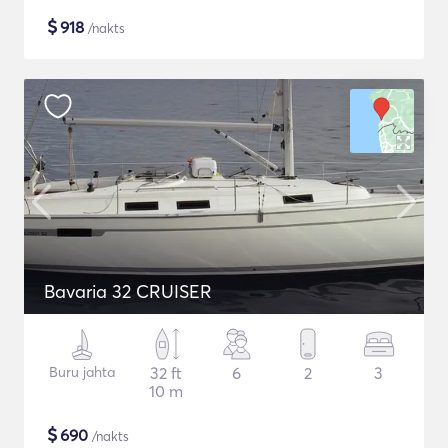
$
918
/nakts
Bavaria 32 CRUISER
Buru jahta
32 ft
6
2
3
10 m
$
690
/nakts