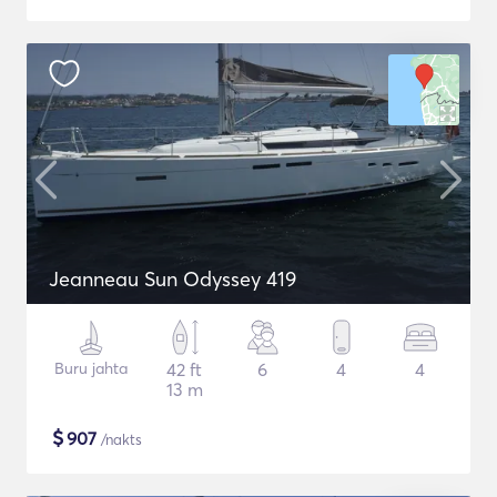
Jeanneau Sun Odyssey 419
Buru jahta
42 ft
6
4
4
13 m
$
907
/nakts