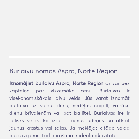
Burlaivu nomas Aspra, Norte Region
Iznomājiet burlaivu Aspra, Norte Region
ar vai bez
kapteiņa par viszemāko cenu. Burlaivas ir
visekonomiskākais laivu veids. Jūs varat iznomāt
burlaivu uz vienu dienu, nedēļas nogali, vairāku
dienu brīvdienām vai pat ballītei. Burlaivas īre ir
lielisks veids, kā izpētīt jaunus ūdeņus un atklāt
jaunus krastus vai salas. Ja meklējat citāda veida
piedzīvojumu, tad burāšana ir ideāla aktivitāte.