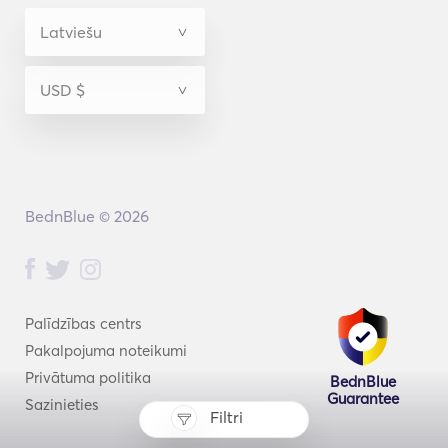
BednBlue © 2026
Palīdzības centrs
Pakalpojuma noteikumi
Privātuma politika
BednBlue
Guarantee
Sazinieties
Filtri