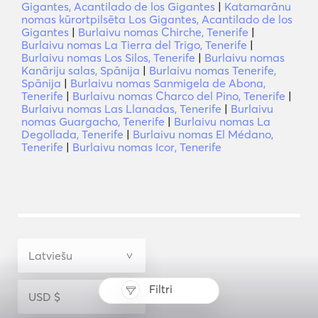
Gigantes, Acantilado de los Gigantes
|
Katamarānu
nomas kūrortpilsēta Los Gigantes, Acantilado de los
Gigantes
|
Burlaivu nomas Chirche, Tenerife
|
Burlaivu nomas La Tierra del Trigo, Tenerife
|
Burlaivu nomas Los Silos, Tenerife
|
Burlaivu nomas
Kanāriju salas, Spānija
|
Burlaivu nomas Tenerife,
Spānija
|
Burlaivu nomas Sanmigela de Abona,
Tenerife
|
Burlaivu nomas Charco del Pino, Tenerife
|
Burlaivu nomas Las Llanadas, Tenerife
|
Burlaivu
nomas Guargacho, Tenerife
|
Burlaivu nomas La
Degollada, Tenerife
|
Burlaivu nomas El Médano,
Tenerife
|
Burlaivu nomas Icor, Tenerife
Filtri