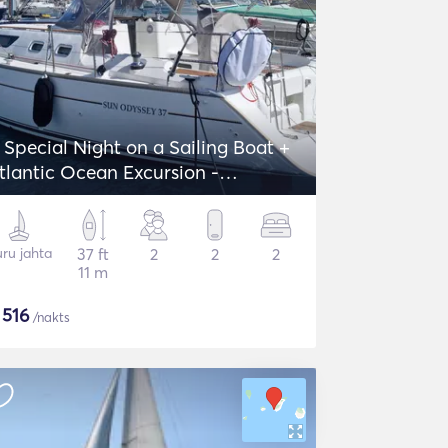
 Special Night on a Sailing Boat +
tlantic Ocean Excursion -
eanneau Sun Odyssey 37
ru jahta
37 ft
2
2
2
11 m
$
516
/nakts