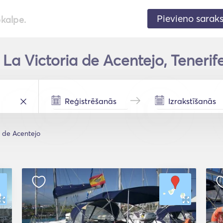
Pievieno sarak
pkalpe.
 La Victoria de Acentejo, Tenerif
a de Acentejo