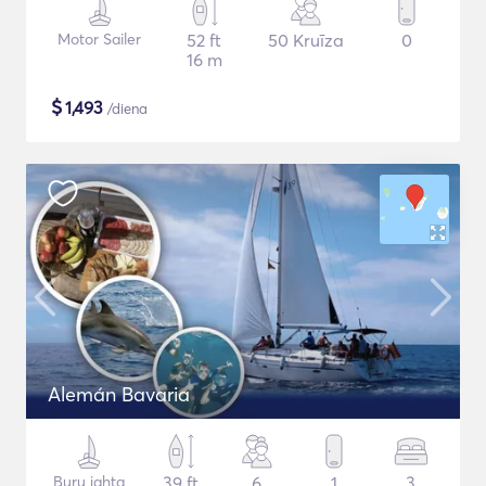
Motor Sailer
52 ft
50 Kruīza
0
16 m
$
1,493
/diena
Alemán Bavaria
Buru jahta
39 ft
6
1
3