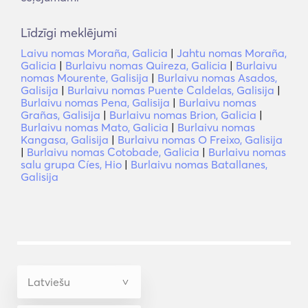
Līdzīgi meklējumi
Laivu nomas Moraña, Galicia
|
Jahtu nomas Moraña,
Galicia
|
Burlaivu nomas Quireza, Galicia
|
Burlaivu
nomas Mourente, Galisija
|
Burlaivu nomas Asados,
Galisija
|
Burlaivu nomas Puente Caldelas, Galisija
|
Burlaivu nomas Pena, Galisija
|
Burlaivu nomas
Grañas, Galisija
|
Burlaivu nomas Brion, Galicia
|
Burlaivu nomas Mato, Galicia
|
Burlaivu nomas
Kangasa, Galisija
|
Burlaivu nomas O Freixo, Galisija
|
Burlaivu nomas Cotobade, Galicia
|
Burlaivu nomas
salu grupa Cíes, Hio
|
Burlaivu nomas Batallanes,
Galisija