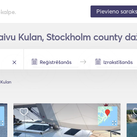
Pievieno sarak
pkalpe.
aivu Kulan, Stockholm county da
Kulan