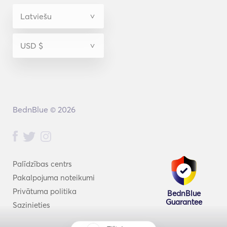
BednBlue © 2026
Palīdzības centrs
Pakalpojuma noteikumi
Privātuma politika
BednBlue
Guarantee
Sazinieties