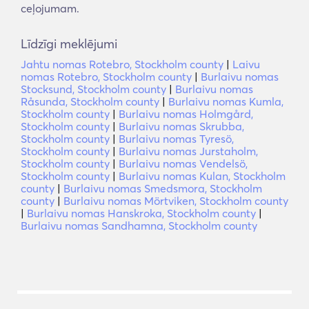
ceļojumam.
Līdzīgi meklējumi
Jahtu nomas Rotebro, Stockholm county
|
Laivu
nomas Rotebro, Stockholm county
|
Burlaivu nomas
Stocksund, Stockholm county
|
Burlaivu nomas
Råsunda, Stockholm county
|
Burlaivu nomas Kumla,
Stockholm county
|
Burlaivu nomas Holmgård,
Stockholm county
|
Burlaivu nomas Skrubba,
Stockholm county
|
Burlaivu nomas Tyresö,
Stockholm county
|
Burlaivu nomas Jurstaholm,
Stockholm county
|
Burlaivu nomas Vendelsö,
Stockholm county
|
Burlaivu nomas Kulan, Stockholm
county
|
Burlaivu nomas Smedsmora, Stockholm
county
|
Burlaivu nomas Mörtviken, Stockholm county
|
Burlaivu nomas Hanskroka, Stockholm county
|
Burlaivu nomas Sandhamna, Stockholm county