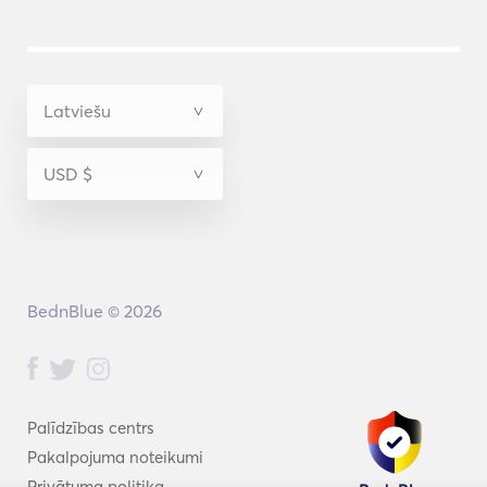
BednBlue © 2026
Palīdzības centrs
Pakalpojuma noteikumi
Privātuma politika