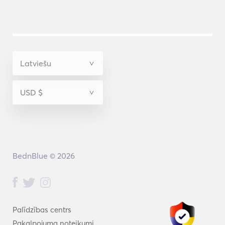
BednBlue © 2026
Palīdzības centrs
Pakalpojuma noteikumi