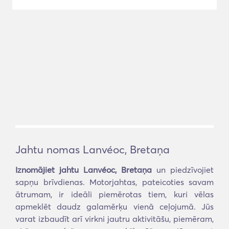
Jahtu nomas Lanvéoc, Bretaņa
Iznomājiet jahtu Lanvéoc, Bretaņa
un piedzīvojiet
sapņu brīvdienas. Motorjahtas, pateicoties savam
ātrumam, ir ideāli piemērotas tiem, kuri vēlas
apmeklēt daudz galamērķu vienā ceļojumā. Jūs
varat izbaudīt arī virkni jautru aktivitāšu, piemēram,