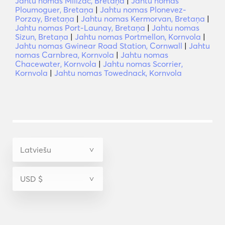
Jahtu nomas Milizac, Bretaņa
|
Jahtu nomas
Ploumoguer, Bretaņa
|
Jahtu nomas Plonevez-
Porzay, Bretaņa
|
Jahtu nomas Kermorvan, Bretaņa
|
Jahtu nomas Port-Launay, Bretaņa
|
Jahtu nomas
Sizun, Bretaņa
|
Jahtu nomas Portmellon, Kornvola
|
Jahtu nomas Gwinear Road Station, Cornwall
|
Jahtu
nomas Carnbrea, Kornvola
|
Jahtu nomas
Chacewater, Kornvola
|
Jahtu nomas Scorrier,
Kornvola
|
Jahtu nomas Towednack, Kornvola