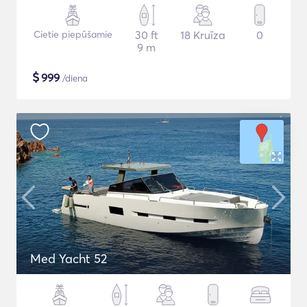
Cietie piepūšamie
30 ft
18 Kruīza
0
9 m
$
999
/diena
Med Yacht 52