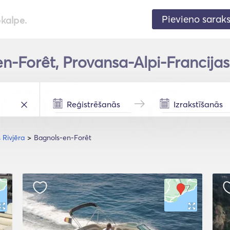
Pievieno sarak
pkalpe.
n-Forêt, Provansa-Alpi-Francijas
 Rivjēra
Bagnols-en-Forêt