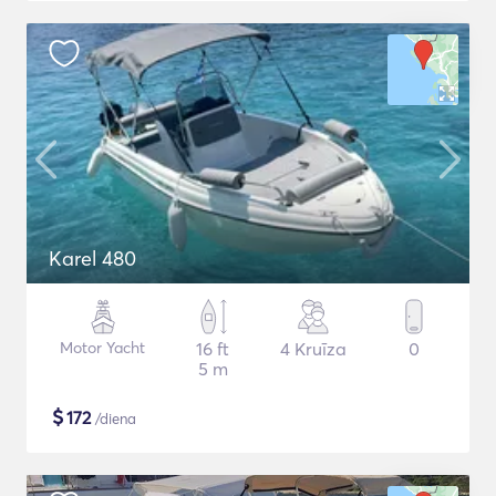
Karel 480
Motor Yacht
16 ft
4 Kruīza
0
5 m
$
172
/diena