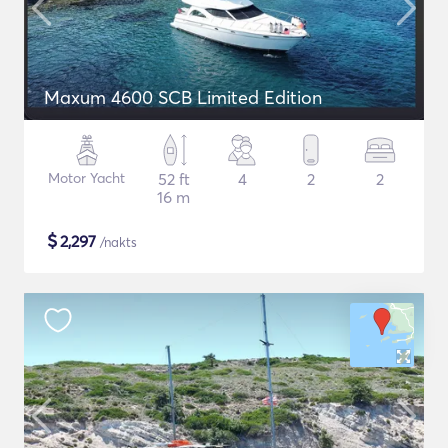
Maxum 4600 SCB Limited Edition
Motor Yacht
52 ft
4
2
2
16 m
$
2,297
/nakts