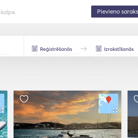
Pievieno sarak
pkalpe.