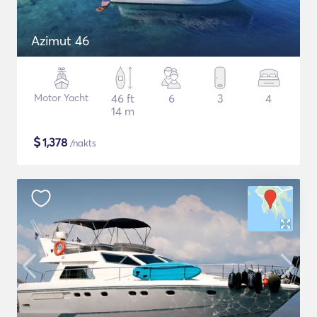
Azimut 46
Motor Yacht
46 ft
6
3
4
14 m
$
1,378
/nakts