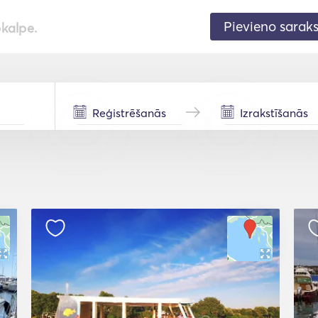
Pievieno sarak
pkalpe.