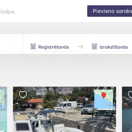
Pievieno sarak
pkalpe.