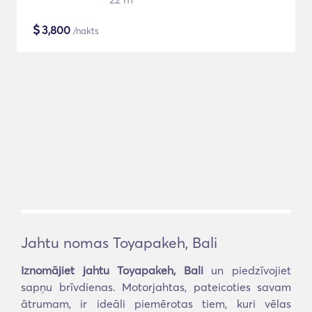
$
3,800
/nakts
Jahtu nomas Toyapakeh, Bali
Iznomājiet jahtu Toyapakeh, Bali
un piedzīvojiet
sapņu brīvdienas. Motorjahtas, pateicoties savam
ātrumam, ir ideāli piemērotas tiem, kuri vēlas