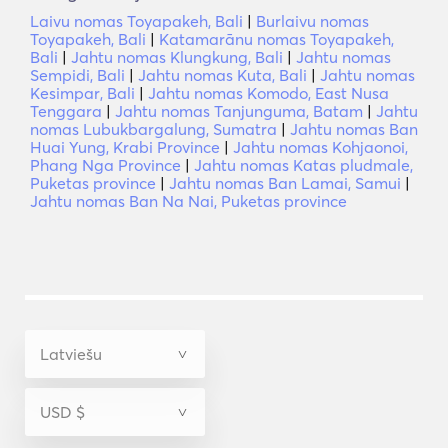
Laivu nomas Toyapakeh, Bali
|
Burlaivu nomas
Toyapakeh, Bali
|
Katamarānu nomas Toyapakeh,
Bali
|
Jahtu nomas Klungkung, Bali
|
Jahtu nomas
Sempidi, Bali
|
Jahtu nomas Kuta, Bali
|
Jahtu nomas
Kesimpar, Bali
|
Jahtu nomas Komodo, East Nusa
Tenggara
|
Jahtu nomas Tanjunguma, Batam
|
Jahtu
nomas Lubukbargalung, Sumatra
|
Jahtu nomas Ban
Huai Yung, Krabi Province
|
Jahtu nomas Kohjaonoi,
Phang Nga Province
|
Jahtu nomas Katas pludmale,
Puketas province
|
Jahtu nomas Ban Lamai, Samui
|
Jahtu nomas Ban Na Nai, Puketas province