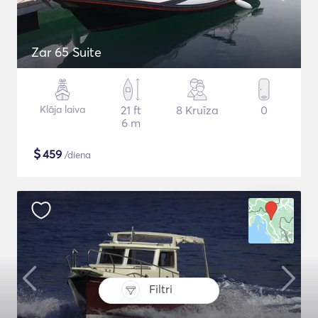
Zar 65 Suite
Klāja laiva
21 ft
8 Kruīza
0
6 m
$
459
/diena
Filtri