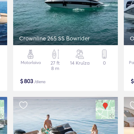
Crownline 265 SS Bowrider
O
Motorlaiva
27 ft
14 Kruīza
0
Pa
8 m
$
803
/diena