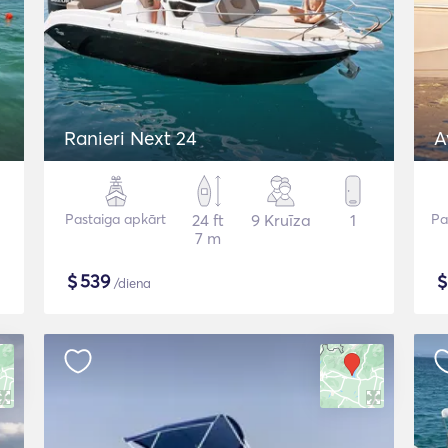
Ranieri Next 24
A
Pastaiga apkārt
24 ft
9 Kruīza
1
Pa
7 m
$
539
/diena