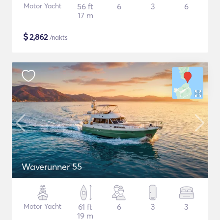
Motor Yacht
56 ft
6
3
6
17 m
$
2,862
/nakts
Waverunner 55
Motor Yacht
61 ft
6
3
3
19 m