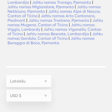
Lombardija
|
Jahtu nomas Trarego, Pjemonta
|
Jahtu nomas Migiandone, Pjemonta
|
Jahtu nomas
Nebbiuno, Pjemonta
|
Jahtu nomas Alpe di Naccio,
Canton of Ticino
|
Jahtu nomas Arto Centonara,
Piedmont
|
Jahtu nomas Trontano, Pjemonta
|
Jahtu
nomas Mugena, Canton of Ticino
|
Jahtu nomas
Viggiù, Lombardy
|
Jahtu nomas Viganello, Canton
of Ticino
|
Jahtu nomas Besnate, Lombardija
|
Jahtu
nomas Gordola, Canton of Ticino
|
Jahtu nomas
Baraggia di Boca, Pjemonta