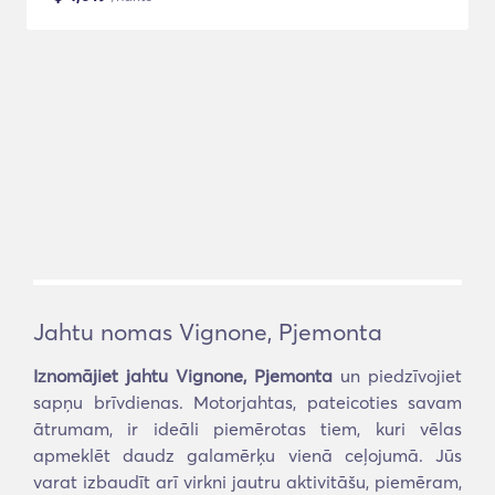
Jahtu nomas Vignone, Pjemonta
Iznomājiet jahtu Vignone, Pjemonta
un piedzīvojiet
sapņu brīvdienas. Motorjahtas, pateicoties savam
ātrumam, ir ideāli piemērotas tiem, kuri vēlas
apmeklēt daudz galamērķu vienā ceļojumā. Jūs
varat izbaudīt arī virkni jautru aktivitāšu, piemēram,