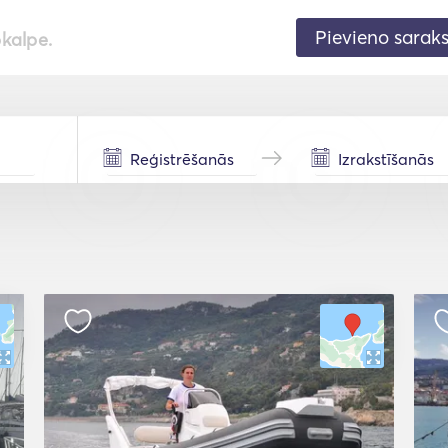
Pievieno sarak
pkalpe.