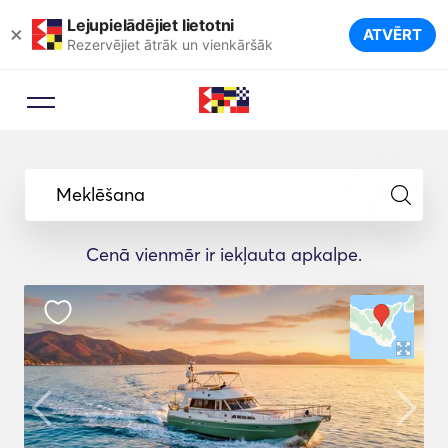
Lejupielādējiet lietotni
×
ATVĒRT
Rezervējiet ātrāk un vienkāršāk
Meklēšana
Cenā vienmēr ir iekļauta apkalpe.