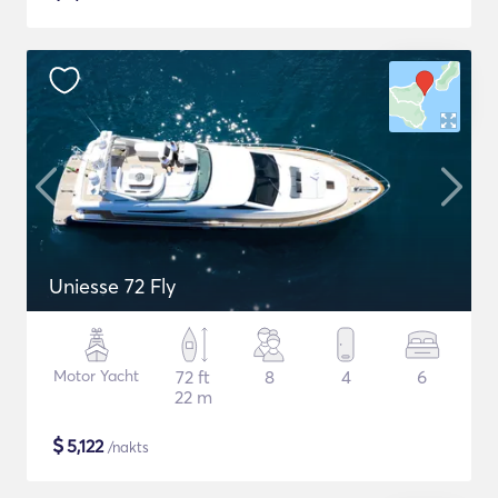
Uniesse 72 Fly
Motor Yacht
72 ft
8
4
6
22 m
$
5,122
/nakts