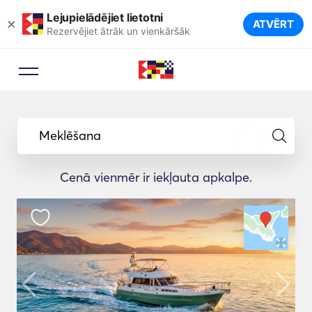
Lejupielādējiet lietotni
×
ATVĒRT
Rezervējiet ātrāk un vienkāršāk
Meklēšana
Cenā vienmēr ir iekļauta apkalpe.