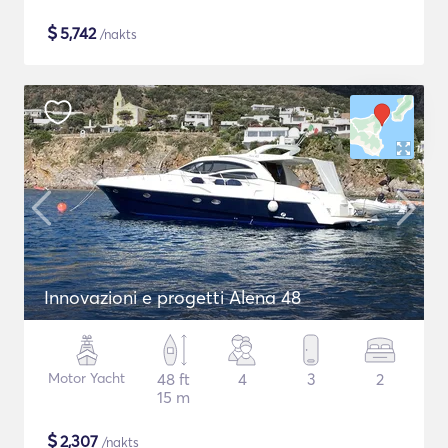
$
5,742
/nakts
Innovazioni e progetti Alena 48
Motor Yacht
48 ft
4
3
2
15 m
$
2,307
/nakts