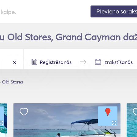
Pievieno sarak
pkalpe.
tu Old Stores, Grand Cayman daž
Old Stores