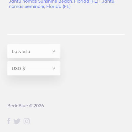
Jahtu nomas Sunshine Beach, Florida (FL)
|
Jahtu
nomas Seminole, Florida (FL)
BednBlue © 2026