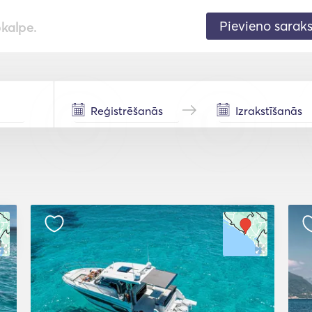
Pievieno sarak
pkalpe.