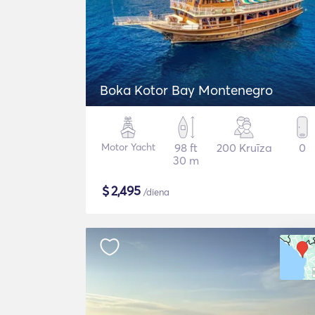
Boka Kotor Bay Montenegro
Motor Yacht
98 ft
200 Kruīza
0
30 m
$
2,495
/diena