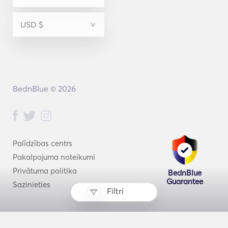
BednBlue © 2026
Palīdzības centrs
Pakalpojuma noteikumi
Privātuma politika
BednBlue
Guarantee
Sazinieties
Filtri