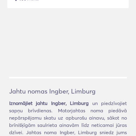
Jahtu nomas Ingber, Limburg
Iznomājiet jahtu Ingber, Limburg
un piedzīvojiet
sapņu brīvdienas. Motorjahtas noma piedāvā
nepārspējamu skatu uz apburošu ainavu, sākot no
brīnišķīgām saulrieta ainavām līdz neticamai jūras
dzīvei. Jahtas noma Ingber, Limburg sniedz jums