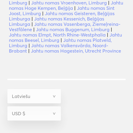
Limburg
|
Jahtu nomas Vroenhoven, Limburg
|
Jahtu
nomas Hoge Kempen, Beļģija
|
Jahtu nomas Sint
Joost, Limburg
|
Jahtu nomas Geisteren, Beļģijas
Limburga
|
Jahtu nomas Kessenich, Beļģijas
Limburga
|
Jahtu nomas Vasenberga, Ziemeļreina-
Vestfālene
|
Jahtu nomas Buggenum, Limburg
|
Jahtu nomas Elmpt, North Rhine-Westphalia
|
Jahtu
nomas Beesel, Limburg
|
Jahtu nomas Platveld,
Limburg
|
Jahtu nomas Valkensvārda, Noord-
Brabant
|
Jahtu nomas Hagestein, Utrecht Province